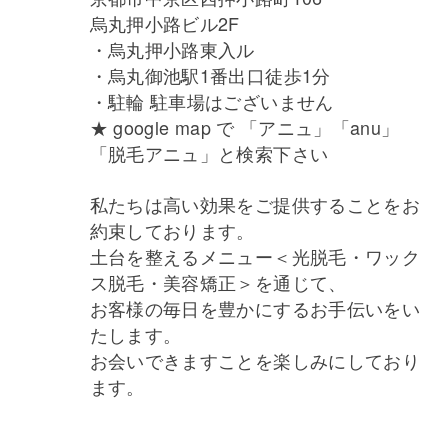
烏丸押小路ビル2F
・烏丸押小路東入ル
・烏丸御池駅1番出口徒歩1分
・駐輪 駐車場はございません
★ google map で 「アニュ」「anu」
「脱毛アニュ」と検索下さい
私たちは高い効果をご提供することをお
約束しております。
土台を整えるメニュー＜光脱毛・ワック
ス脱毛・美容矯正＞を通じて、
お客様の毎日を豊かにするお手伝いをい
たします。
お会いできますことを楽しみにしており
ます。