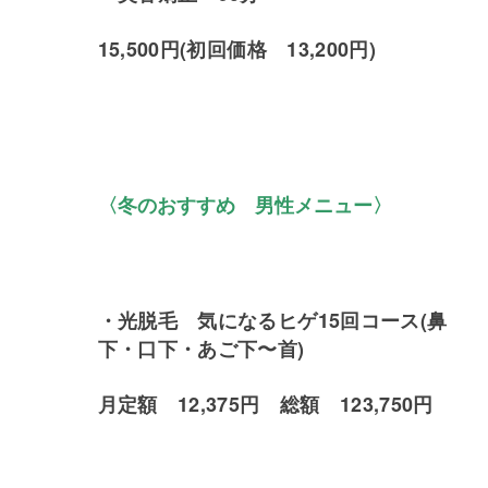
15,500円(初回価格 13,200円)
〈
冬のおすすめ
男性メニュー〉
・光脱毛 気になるヒゲ15回コース(鼻
下・口下・あご下〜首)
月定額 12,375円 総額 123,750円