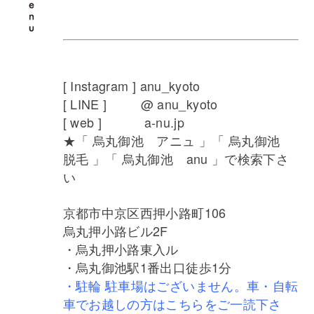
[ Instagram ] anu_kyoto
[ LINE ] @ anu_kyoto
[ web ] a-nu.jp
★「 烏丸御池 アニュ 」「 烏丸御池
脱毛 」「 烏丸御池 anu 」で検索下さ
い
京都市中京区西押小路町106
烏丸押小路ビル2F
・烏丸押小路東入ル
・烏丸御池駅1番出口徒歩1分
・駐輪 駐車場はございません。車・自転
車でお越しの方はこちらをご一読下さ