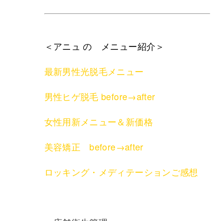
＜アニュ の メニュー紹介＞
最新男性光脱毛メニュー
男性ヒゲ脱毛 before→after
女性用新メニュー＆新価格
美容矯正 before→after
ロッキング・メディテーションご感想