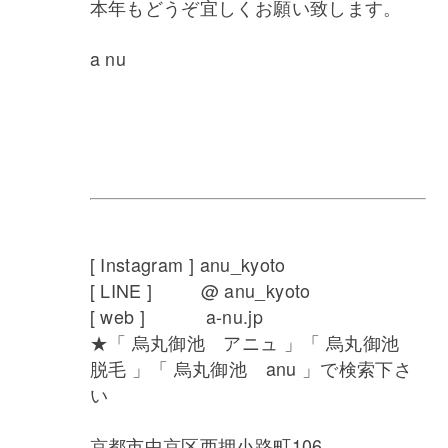
本年もどうぞ宜しくお願い致します。
a nu
[ Instagram ] anu_kyoto
[ LINE ] @ anu_kyoto
[ web ] a-nu.jp
★「 烏丸御池 アニュ 」「 烏丸御池
脱毛 」「 烏丸御池 anu 」で検索下さ
い
京都市中京区西押小路町106