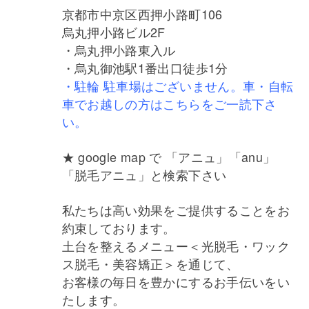
京都市中京区西押小路町106
烏丸押小路ビル2F
・烏丸押小路東入ル
・烏丸御池駅1番出口徒歩1分
・駐輪 駐車場はございません。車・自転
車でお越しの方はこちらをご一読下さ
い。
★ google map で 「アニュ」「anu」
「脱毛アニュ」と検索下さい
私たちは高い効果をご提供することをお
約束しております。
土台を整えるメニュー＜光脱毛・ワック
ス脱毛・美容矯正＞を通じて、
お客様の毎日を豊かにするお手伝いをい
たします。