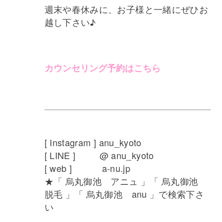
週末や春休みに、お子様と一緒にぜひお
越し下さい♪
カウンセリング予約はこちら
[ Instagram ] anu_kyoto
[ LINE ] @ anu_kyoto
[ web ] a-nu.jp
★「 烏丸御池 アニュ 」「 烏丸御池
脱毛 」「 烏丸御池 anu 」で検索下さ
い