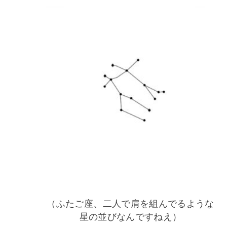
（ふたご座、二人で肩を組んでるような
星の並びなんですねえ）