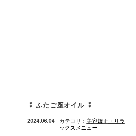
⁑ ふたご座オイル ⁑
2024.06.04
カテゴリ：
美容矯正・リラ
ックスメニュー