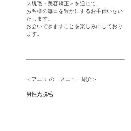
ス脱毛・美容矯正＞を通じて、
お客様の毎日を豊かにするお手伝いをい
たします。
お会いできますことを楽しみにしており
ます。
＜アニュ の メニュー紹介＞
男性光脱毛
男性ヒゲ脱毛 BEFORE→AFTER
女性光脱毛