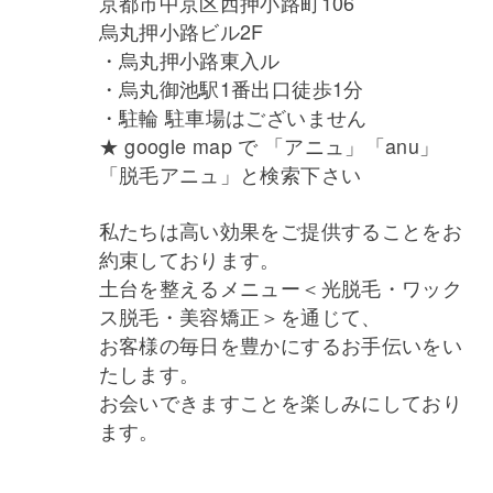
京都市中京区西押小路町106
烏丸押小路ビル2F
・烏丸押小路東入ル
・烏丸御池駅1番出口徒歩1分
・駐輪 駐車場はございません
★ google map で 「アニュ」「anu」
「脱毛アニュ」と検索下さい
私たちは高い効果をご提供することをお
約束しております。
土台を整えるメニュー＜光脱毛・ワック
ス脱毛・美容矯正＞を通じて、
お客様の毎日を豊かにするお手伝いをい
たします。
お会いできますことを楽しみにしており
ます。