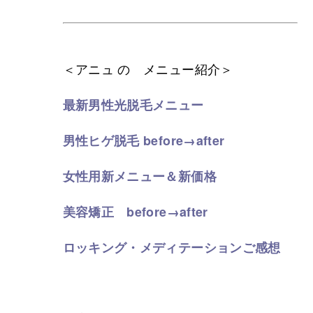
＜アニュ の メニュー紹介＞
最新男性光脱毛メニュー
男性ヒゲ脱毛 before→after
女性用新メニュー＆新価格
美容矯正 before→after
ロッキング・メディテーションご感想