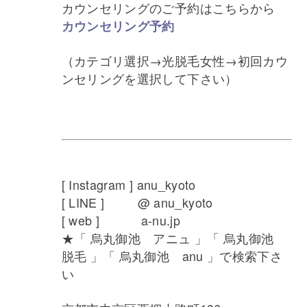
カウンセリングのご予約はこちらから
カウンセリング予約
（カテゴリ選択→光脱毛女性→初回カウ
ンセリングを選択して下さい）
[ Instagram ] anu_kyoto
[ LINE ] @ anu_kyoto
[ web ] a-nu.jp
★「 烏丸御池 アニュ 」「 烏丸御池
脱毛 」「 烏丸御池 anu 」で検索下さ
い