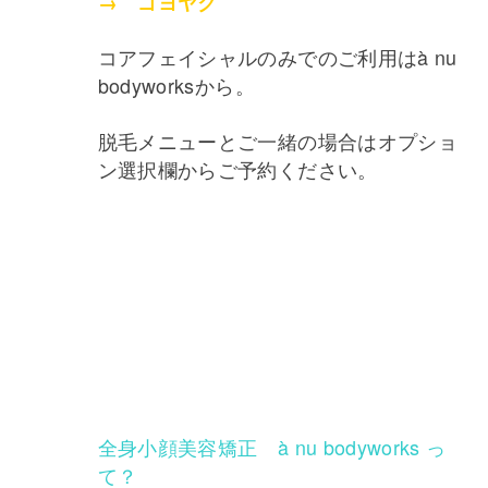
→ ゴヨヤク
コアフェイシャルのみでのご利用はà nu
bodyworksから。
脱毛メニューとご一緒の場合はオプショ
ン選択欄からご予約ください。
全身小顔美容矯正 à nu bodyworks っ
て？