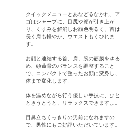
クイックメニューとあなどるなかれ、ア
ゴはシャープに、目尻や頬が引き上が
り、くすみを解消しお顔色明るく、首は
長く肩も軽やか、ウエストもくびれま
す。
お顔と連結する首、肩、腕の筋膜をゆる
め、頭蓋骨のバランスを調整すること
で、コンパクトで整ったお顔に変身し、
体まで変化します。
体を温めながら行う優しい手技に、ひと
ときうとうと、リラックスできますよ。
目鼻立ちくっきりの男前になれますの
で、男性にもご好評いただいています。