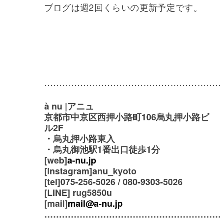
ブログは週2回くらいの更新予定です。
…………………………………………………
à nu |アニュ
京都市中京区西押小路町106烏丸押小路ビ
ル2F
・烏丸押小路東入
・烏丸御池駅1番出口徒歩1分
[web]
a-nu.jp
[Instagram]anu_kyoto
[tel]075-256-5026 / 080-9303-5026
[LINE] rug5850u
[mail]
mail@a-nu.jp
…………………………………………………