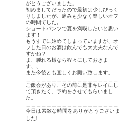
がとうございました。
初めましてだったので最初は少しびっく
りしましたが、痛みも少なく楽しいオフ
の時間でした。
ショートパンツで夏を満喫したいと思い
ます！
もうすでに始めてしまっていますが、オ
フした日のお酒は飲んでも大丈夫なんで
すかね？
ま、腫れる様なら程々にしておきま
す、、
また今後とも宜しくお願い致します。
＿＿＿＿＿＿＿＿＿＿＿＿＿＿＿＿＿＿
ご飯会があり、その前に是非キレイにし
て頂きたく、予約をさせてもらいまし
た。
＿＿＿＿＿＿＿＿＿＿＿＿＿＿＿＿＿＿
今日は素敵な時間をありがとうございま
した!