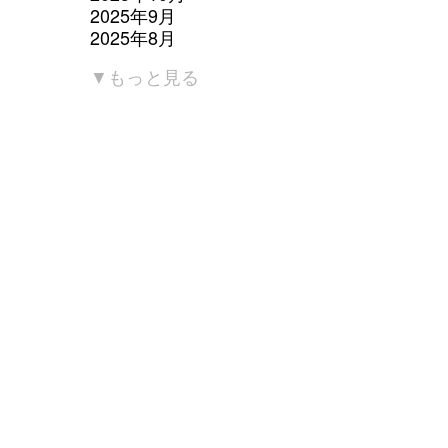
2025年9月
2025年8月
2025年7月
▼もっと見る
2025年6月
2025年5月
2025年4月
2025年3月
2025年2月
2025年1月
2024年12月
2024年11月
2024年10月
2024年9月
2024年8月
2024年7月
2024年6月
2024年5月
TOP
2024年4月
2024年3月
2024年2月