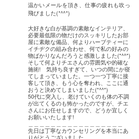
温かいメールを頂き、仕事の疲れも吹っ
飛びました(*^^*)
大好きな白が基調の素敵なインテリア、
必要最低限の物だけのスッキリしたお部
屋に素敵な備品、何よりハーブティーに
イチヂクの組み合わせ、何で私の好みの
物ばかりなんだろうと感激しました(*^^*)
そして何よりチエさんの雰囲気や的確な
施術! 気持ち良すぎて、いつの間にか寝
てしまっていました。一つ一つ丁寧に接
客して頂き、もう心を奪われ、ここに通
おうと決めてしまいました(*^^*)
50代に突入し、老けていくのも体の不調
が出てくるのも怖かったのですが、チエ
さんにお任せしますので、どうか宜しく
お願いいたします!
＿＿＿＿＿＿＿＿＿＿＿＿＿＿＿＿＿
先日は丁寧なカウンセリングを本当にあ
りがとうございました。