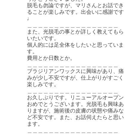
脱毛も勿論ですが、マリさんとお話でき
ることが楽しみです。出会いに感謝です
♩
＿＿＿＿＿＿＿＿＿＿＿＿＿＿＿＿＿
また、光脱毛の事とか詳しく教えてもら
いたいです。
個人的には足全体をしたいと思っていま
す。
費用とか日数とか。
＿＿＿＿＿＿＿＿＿＿＿＿＿＿＿＿＿
ブラジリアンワックスに興味があり、痛
みが少し不安ですが、仕上がりがすごく
楽しみです。
＿＿＿＿＿＿＿＿＿＿＿＿＿＿＿＿＿
お久しぶりです。リニューアルオープン
おめでとうございます。光脱毛も興味あ
りますが、施術後の皮膚の状態や痛みな
ど不安です。また、お話伺えたらと思い
ます。
＿＿＿＿＿＿＿＿＿＿＿＿＿＿＿＿＿